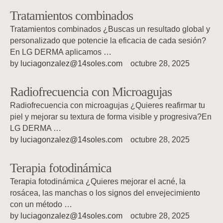
Tratamientos combinados
Tratamientos combinados ¿Buscas un resultado global y
personalizado que potencie la eficacia de cada sesión?
En LG DERMA aplicamos …
by 
luciagonzalez@14soles.com
octubre 28, 2025
Radiofrecuencia con Microagujas
Radiofrecuencia con microagujas ¿Quieres reafirmar tu
piel y mejorar su textura de forma visible y progresiva?En
LG DERMA …
by 
luciagonzalez@14soles.com
octubre 28, 2025
Terapia fotodinámica
Terapia fotodinámica ¿Quieres mejorar el acné, la
rosácea, las manchas o los signos del envejecimiento
con un método …
by 
luciagonzalez@14soles.com
octubre 28, 2025