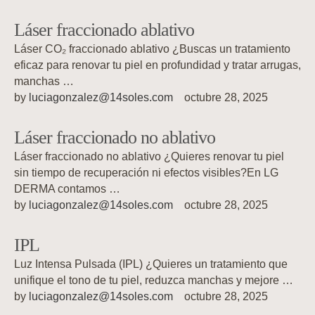
Láser fraccionado ablativo
Láser CO₂ fraccionado ablativo ¿Buscas un tratamiento
eficaz para renovar tu piel en profundidad y tratar arrugas,
manchas …
by 
luciagonzalez@14soles.com
octubre 28, 2025
Láser fraccionado no ablativo
Láser fraccionado no ablativo ¿Quieres renovar tu piel
sin tiempo de recuperación ni efectos visibles?En LG
DERMA contamos …
by 
luciagonzalez@14soles.com
octubre 28, 2025
IPL
Luz Intensa Pulsada (IPL) ¿Quieres un tratamiento que
unifique el tono de tu piel, reduzca manchas y mejore …
by 
luciagonzalez@14soles.com
octubre 28, 2025