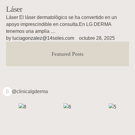
Láser
Láser El láser dermatológico se ha convertido en un
apoyo imprescindible en consulta.En LG DERMA
tenemos una amplia …
by 
luciagonzalez@14soles.com
octubre 28, 2025
Featured Posts
@clinicalgderma