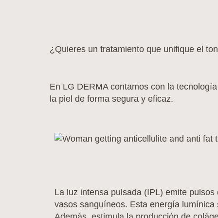
¿Quieres un tratamiento que unifique el to
En LG DERMA contamos con la tecnología de
la piel de forma segura y eficaz.
La luz intensa pulsada (IPL) emite pulsos
vasos sanguíneos. Esta energía lumínica s
Además, estimula la producción de colágen