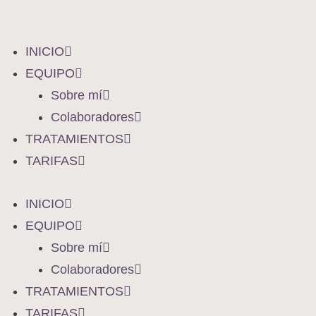
INICIO
EQUIPO
Sobre mí
Colaboradores
TRATAMIENTOS
TARIFAS
INICIO
EQUIPO
Sobre mí
Colaboradores
TRATAMIENTOS
TARIFAS