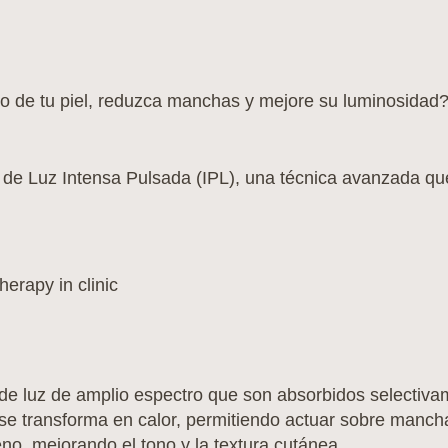
no de tu piel, reduzca manchas y mejore su luminosidad
 Luz Intensa Pulsada (IPL), una técnica avanzada que 
 de luz de amplio espectro que son absorbidos selectivam
e transforma en calor, permitiendo actuar sobre manchas 
o, mejorando el tono y la textura cutánea.